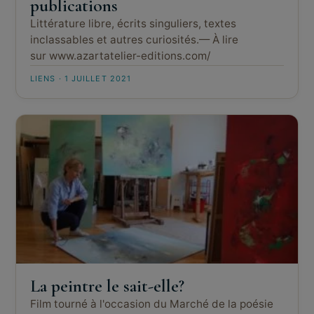
publications
Littérature libre, écrits singuliers, textes
inclassables et autres curiosités.— À lire
sur www.azartatelier-editions.com/
LIENS · 1 JUILLET 2021
La peintre le sait-elle?
Film tourné à l'occasion du Marché de la poésie