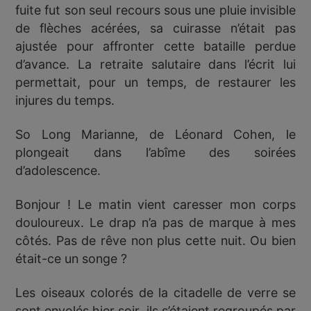
fuite fut son seul recours sous une pluie invisible
de flèches acérées, sa cuirasse n’était pas
ajustée pour affronter cette bataille perdue
d’avance. La retraite salutaire dans l’écrit lui
permettait, pour un temps, de restaurer les
injures du temps.
So Long Marianne, de Léonard Cohen, le
plongeait dans l’abîme des soirées
d’adolescence.
Bonjour ! Le matin vient caresser mon corps
douloureux. Le drap n’a pas de marque à mes
côtés. Pas de rêve non plus cette nuit. Ou bien
était-ce un songe ?
Les oiseaux colorés de la citadelle de verre se
sont envolés hier soir, ils s’étaient regroupés par