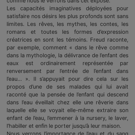
comme nous le verrons dans cet exposé.
Les capacités imaginatives déployées pour
satisfaire nos désirs les plus profonds sont sans
limites. Les rêves, les mythes, les contes, les
romans et toutes les formes d’expression
créatrices en sont les témoins. Freud raconte,
par exemple, comment « dans le rêve comme
dans la mythologie, la délivrance de l’enfant des
eaux est ordinairement représentée par
renversement par l’entrée de l’enfant dans
l’eau… ». Il s’appuyait pour dire cela sur les
propos d’une de ses malades qui lui avait
raconté que la pensée de l’enfant qui descend
dans l’eau éveillait chez elle une rêverie dans
laquelle elle se voyait elle-même extraire son
enfant de l’eau, l’emmener à la nursery, le laver,
l’habiller et enfin le porter jusqu’à leur maison.
Nous verrons l’importance de l’eau et du sang