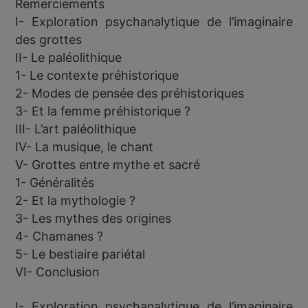
Remerciements
I- Exploration psychanalytique de l’imaginaire
des grottes
II- Le paléolithique
1- Le contexte préhistorique
2- Modes de pensée des préhistoriques
3- Et la femme préhistorique ?
III- L’art paléolithique
IV- La musique, le chant
V- Grottes entre mythe et sacré
1- Généralités
2- Et la mythologie ?
3- Les mythes des origines
4- Chamanes ?
5- Le bestiaire pariétal
VI- Conclusion
I- Exploration psychanalytique de l’imaginaire