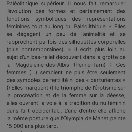
Paléolithique supérieur. Il nous fait remarquer
l’évolution des formes et certainement des
fonctions symboliques des représentations
féminines tout au long du Paléolithique. « Elles
se dégagent un peu de l’animalité et se
rapprochent parfois des silhouettes corporelles
(plus contemporaines). » Il écrit plus loin au
sujet d’un bas-relief découvert dans la grotte de
la Magdeleine-des-Albis (Penne-Tarn) : Ces
femmes (…) semblent ne plus être seulement
des symboles de fertilité ni des « parturientes »
() Elles marquent () le triomphe de l’érotisme sur
la procréation et de la femme sur la déesse,
elles ouvrent la voie à la tradition du nu féminin
dans l’art occidental… L’une d’entre elle affiche
la même posture que l’Olympia de Manet peinte
15 000 ans plus tard.