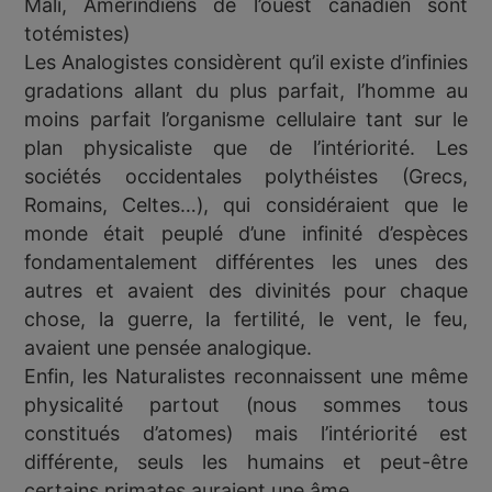
Mali, Amérindiens de l’ouest canadien sont
totémistes)
Les Analogistes considèrent qu’il existe d’infinies
gradations allant du plus parfait, l’homme au
moins parfait l’organisme cellulaire tant sur le
plan physicaliste que de l’intériorité. Les
sociétés occidentales polythéistes (Grecs,
Romains, Celtes…), qui considéraient que le
monde était peuplé d’une infinité d’espèces
fondamentalement différentes les unes des
autres et avaient des divinités pour chaque
chose, la guerre, la fertilité, le vent, le feu,
avaient une pensée analogique.
Enfin, les Naturalistes reconnaissent une même
physicalité partout (nous sommes tous
constitués d’atomes) mais l’intériorité est
différente, seuls les humains et peut-être
certains primates auraient une âme.