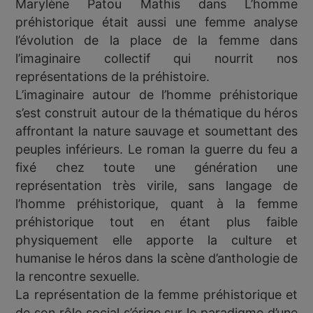
Marylène Patou Mathis dans L’homme
préhistorique était aussi une femme analyse
l’évolution de la place de la femme dans
l’imaginaire collectif qui nourrit nos
représentations de la préhistoire.
L’imaginaire autour de l’homme préhistorique
s’est construit autour de la thématique du héros
affrontant la nature sauvage et soumettant des
peuples inférieurs. Le roman la guerre du feu a
fixé chez toute une génération une
représentation très virile, sans langage de
l’homme préhistorique, quant à la femme
préhistorique tout en étant plus faible
physiquement elle apporte la culture et
humanise le héros dans la scène d’anthologie de
la rencontre sexuelle.
La représentation de la femme préhistorique et
de son rôle social s’érige sur le paradigme d’une