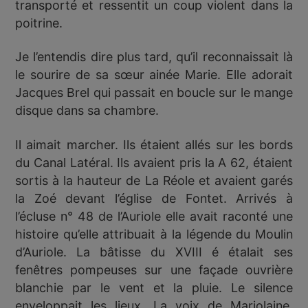
transporté et ressentit un coup violent dans la
poitrine.
Je l’entendis dire plus tard, qu’il reconnaissait là
le sourire de sa sœur ainée Marie. Elle adorait
Jacques Brel qui passait en boucle sur le mange
disque dans sa chambre.
Il aimait marcher. Ils étaient allés sur les bords
du Canal Latéral. Ils avaient pris la A 62, étaient
sortis à la hauteur de La Réole et avaient garés
la Zoé devant l’église de Fontet. Arrivés à
l’écluse n° 48 de l’Auriole elle avait raconté une
histoire qu’elle attribuait à la légende du Moulin
d’Auriole. La bâtisse du XVIII é étalait ses
fenêtres pompeuses sur une façade ouvrière
blanchie par le vent et la pluie. Le silence
enveloppait les lieux. La voix de Marjolaine,