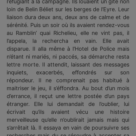
réfugiant à la campagne. Ils louaient un gite non
loin de Belin Béliet sur les berges de l’Eyre. Leur
liaison dura deux ans, deux ans de calme et de
sérénité. Puis un soir où ils avaient rendez-vous
au Ramblin’ quai Richelieu, elle ne vint pas, il
l’appela, la rechercha en vain. Elle avait
disparue. Il alla même à l’Hotel de Police mais
n’étant ni mariés, ni paccés, sa démarche resta
lettre morte. Il attendit, laissant des messages
inquiets, exacerbés, effondrés sur son
répondeur. Il ne comprenait pas habitué à
maitriser le jeu, il s’éffondra. Au bout d’un mois
d’errance, il reçut une lettre postée d’un pays
étranger. Elle lui demandait de l’oublier, lui
écrivait qu’ils avaient vécu une histoire
merveilleuse qu’elle n’oublirait jamais mais qui
s’arrêtait là. Il essaya en vain de poursuivre ses
recherches mais du se résoudre à accepter sa